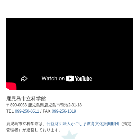
鹿児島市立科学館
〒890-0063 鹿児島県鹿児島市鴨池2-31-18
TEL
099-250-8511
/ FAX
099-256-1319
鹿児島市立科学館は、
公益財団法人かごしま教育文化振興財団
（指定
管理者）が運営しております。