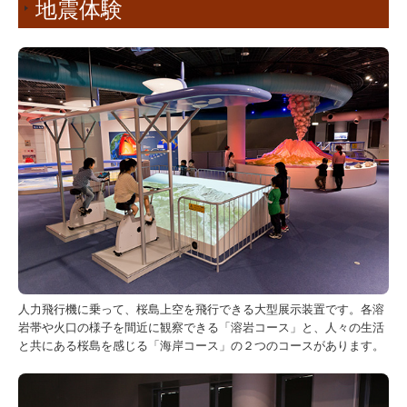
地震体験
人力飛行機に乗って、桜島上空を飛行できる大型展示装置です。各溶
岩帯や火口の様子を間近に観察できる「溶岩コース」と、人々の生活
と共にある桜島を感じる「海岸コース」の２つのコースがあります。