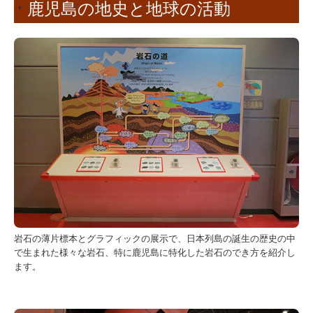
鹿児島の地史と地球の活動
岩石の薄片標本とグラフィックの展示で、日本列島の誕生の歴史の中
で生まれた様々な岩石、特に鹿児島に特化した岩石のでき方を紹介し
ます。