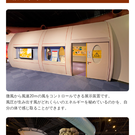
微風から風速20ｍの風をコントロールできる展示装置です。
風圧が生み出す風がどれくらいのエネルギーを秘めているのかを、自
分の体で感じ取ることができます。