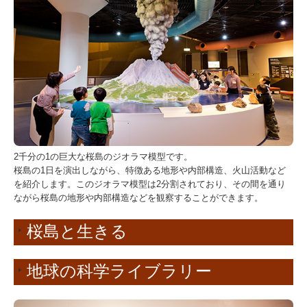
2千分の1の巨大な桜島のジオラマ模型です。
桜島の1日を演出しながら、特徴ある地形や内部構造、火山活動など
を紹介します。このジオラマ模型は2分割されており、その間を通り
ながら桜島の地形や内部構造などを観察することができます。
桜島と生きる
地球の科学ライブラリー