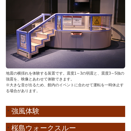
地震の横揺れを体験する装置です。震度1～3の弱震と、震度3～5強の
強震を、映像とあわせて体験できます。
※大きな音が出るため、館内のイベントに合わせて運転を一時休止す
る場合があります。
強風体験
桜島ウォークスルー